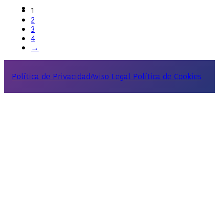
1
2
3
4
→
Política de Privacidad
Aviso Legal
Política de Cookies