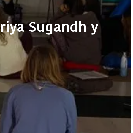
riya Sugandh y