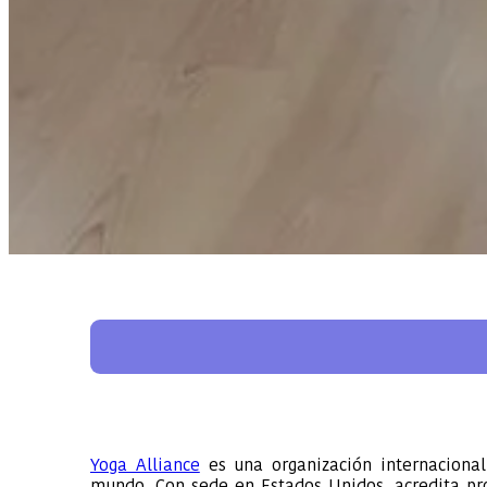
Yoga Alliance
es una organización internaciona
mundo. Con sede en Estados Unidos, acredita pro