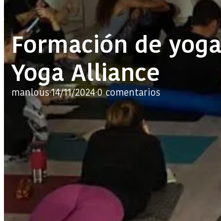
Formación de yoga
Yoga Alliance
manlous
·
14/11/2024
·
0 comentarios