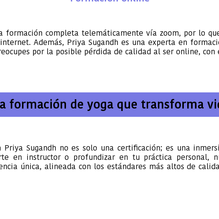
 la formación completa telemáticamente vía zoom, por lo qu
e internet. Además, Priya Sugandh es una experta en formac
eocupes por la posible pérdida de calidad al ser online, con 
a formación de yoga que transforma vi
 Priya Sugandh no es solo una certificación; es una inmers
te en instructor o profundizar en tu práctica personal, n
cia única, alineada con los estándares más altos de calida