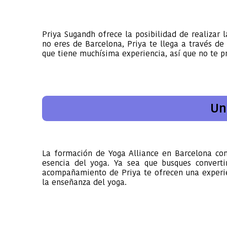
Priya Sugandh ofrece la posibilidad de realizar
no eres de Barcelona, Priya te llega a través d
que tiene muchísima experiencia, así que no te pr
Un
La formación de Yoga Alliance en Barcelona con
esencia del yoga. Ya sea que busques convertir
acompañamiento de Priya te ofrecen una experien
la enseñanza del yoga.