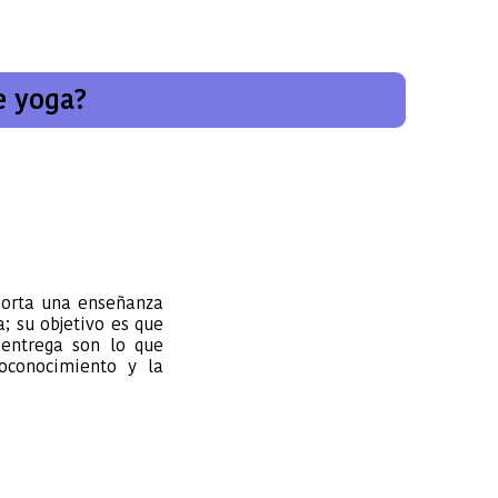
e yoga?
aporta una enseñanza
a; su objetivo es que
 entrega son lo que
oconocimiento y la