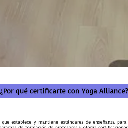
¿Por qué certificarte con Yoga Alliance
l que establece y mantiene estándares de enseñanza para
gramas de formación de profesores y otorga certificaciones