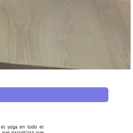
?
 el yoga en todo el
 que garantizan que