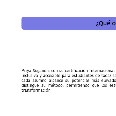
¿Qué o
Priya Sugandh, con su certificación internaciona
inclusiva y accesible para estudiantes de todas la
cada alumno alcance su potencial más elevado,
distingue su método, permitiendo que los es
transformación.