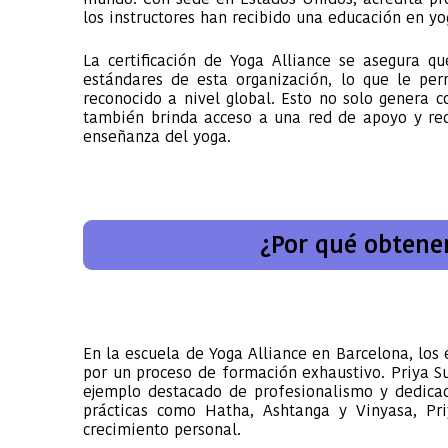
los instructores han recibido una educación en yo
La certificación de Yoga Alliance se asegura 
estándares de esta organización, lo que le per
reconocido a nivel global. Esto no solo genera co
también brinda acceso a una red de apoyo y rec
enseñanza del yoga.
¿Por qué obtene
En la escuela de Yoga Alliance en Barcelona, los 
por un proceso de formación exhaustivo. Priya Su
ejemplo destacado de profesionalismo y dedica
prácticas como Hatha, Ashtanga y Vinyasa, Pr
crecimiento personal.