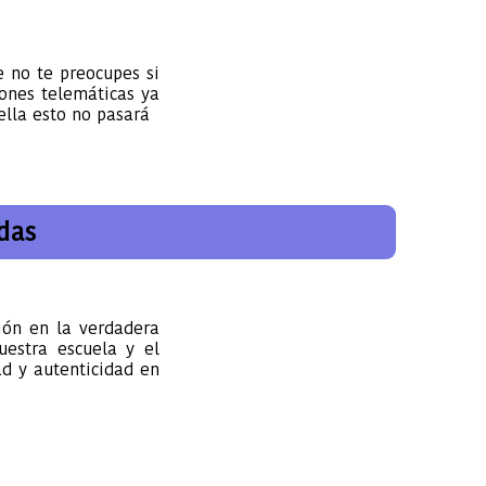
e no te preocupes si
iones telemáticas ya
ella esto no pasará
das
ión en la verdadera
uestra escuela y el
d y autenticidad en