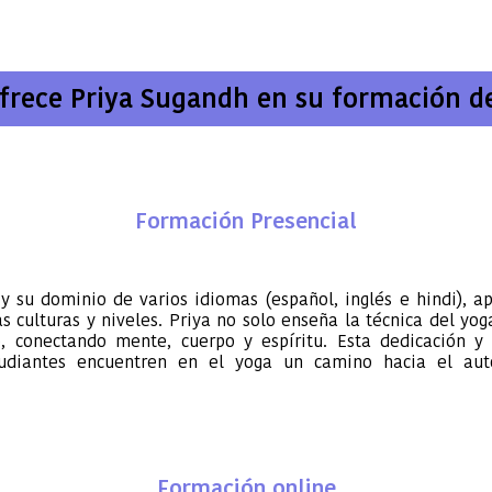
frece Priya Sugandh en su formación d
Formación Presencial
l y su dominio de varios idiomas (español, inglés e hindi), 
s culturas y niveles. Priya no solo enseña la técnica del yog
 conectando mente, cuerpo y espíritu. Esta dedicación y
tudiantes encuentren en el yoga un camino hacia el aut
Formación online