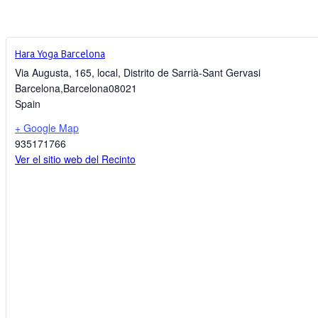
Hara Yoga Barcelona
Via Augusta, 165, local, Distrito de Sarrià-Sant Gervasi
Barcelona
,
Barcelona
08021
Spain
+ Google Map
935171766
Ver el sitio web del Recinto