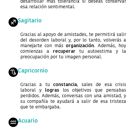
desarrollar más tolerancia si deseas conservar
esa relación sentimental.
Sagitario
Gracias al apoyo de amistades, te permitirá salir
del desorden laboral y, por lo tanto, volverás a
manejarte con más
organización
. Además, hoy
comienzas a
recuperar
tu autoestima y la
preocupación por tu imagen personal.
Capricornio
Gracias a tu
constancia
, sales de esa crisis
laboral y
logras
los objetivos que pensabas
perdidos. Además, conversas con una amistad, y
su compañía te ayudará a salir de esa tristeza
que te embargaba.
Acuario