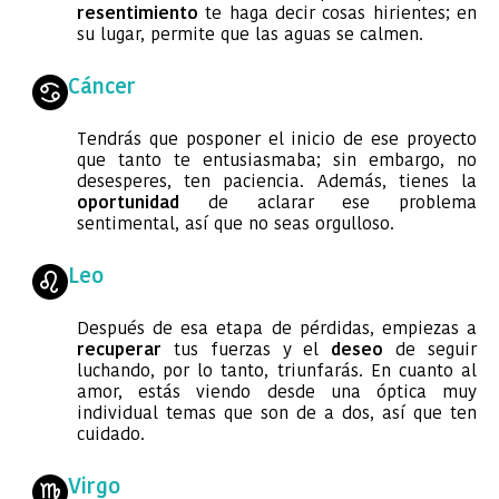
resentimiento
te haga decir cosas hirientes; en
su lugar, permite que las aguas se calmen.
Cáncer
Tendrás que posponer el inicio de ese proyecto
que tanto te entusiasmaba; sin embargo, no
desesperes, ten paciencia. Además, tienes la
oportunidad
de aclarar ese problema
sentimental, así que no seas orgulloso.
Leo
Después de esa etapa de pérdidas, empiezas a
recuperar
tus fuerzas y el
deseo
de seguir
luchando, por lo tanto, triunfarás. En cuanto al
amor, estás viendo desde una óptica muy
individual temas que son de a dos, así que ten
cuidado.
Virgo