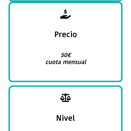
Precio
50€
cuota mensual
Nivel