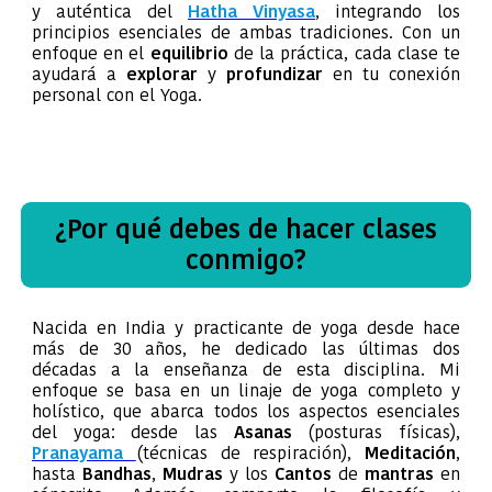
y auténtica del
Hatha Vinyasa
, integrando los
principios esenciales de ambas tradiciones. Con un
enfoque en el
equilibrio
de la práctica, cada clase te
ayudará a
explorar
y
profundizar
en tu conexión
personal con el Yoga.
¿Por qué debes de hacer clases
conmigo?
Nacida en India y practicante de yoga desde hace
más de 30 años, he dedicado las últimas dos
décadas a la enseñanza de esta disciplina. Mi
enfoque se basa en un linaje de yoga completo y
holístico, que abarca todos los aspectos esenciales
del yoga: desde las
Asanas
(posturas físicas),
Pranayama
(técnicas de respiración),
Meditación
,
hasta
Bandhas
,
Mudras
y los
Cantos
de
mantras
en